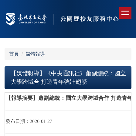
跳
到
主
要
內
容
區
首頁
媒體報導
【媒體報導】《中央通訊社》蕭副總統：國立
大學跨域合 打造青年強壯翅膀
【報導摘要】
蕭副總統：國立大學跨域合作 打造青年
發布日期：2026-01-27